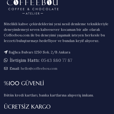
Nitelikli kahve çekirdeklerini yeni nesil demleme teknikleriyle
deneyimlemeyi seven kahvesever kocaman bir aile olarak
Coffeebou.com ile bu deneyimi yaşamak isteyen herkesle bu
lezzeti buluşturmayı hedefliyor ve bundan keyif alıyoruz.
Bağlıca Bulvarı 1250 Sok. 2/B Ankara
İletişim Hattı:
0543 880 77 87
Email:
hello@coffeebou.com
%100 GÜVENLİ
Bütün kredi kartları, banka kartlarına alışveriş imkanı.
ÜCRETSİZ KARGO