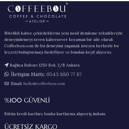
Nitelikli kahve çekirdeklerini yeni nesil demleme teknikleriyle
deneyimlemeyi seven kahvesever kocaman bir aile olarak
Coffeebou.com ile bu deneyimi yaşamak isteyen herkesle bu
lezzeti buluşturmayı hedefliyor ve bundan keyif alıyoruz.
Bağlıca Bulvarı 1250 Sok. 2/B Ankara
İletişim Hattı:
0543 880 77 87
Email:
hello@coffeebou.com
%100 GÜVENLİ
Bütün kredi kartları, banka kartlarına alışveriş imkanı.
ÜCRETSİZ KARGO