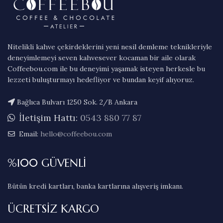
Nitelikli kahve çekirdeklerini yeni nesil demleme teknikleriyle
deneyimlemeyi seven kahvesever kocaman bir aile olarak
Coffeebou.com ile bu deneyimi yaşamak isteyen herkesle bu
lezzeti buluşturmayı hedefliyor ve bundan keyif alıyoruz.
Bağlıca Bulvarı 1250 Sok. 2/B Ankara
İletişim Hattı:
0543 880 77 87
Email:
hello@coffeebou.com
%100 GÜVENLİ
Bütün kredi kartları, banka kartlarına alışveriş imkanı.
ÜCRETSİZ KARGO