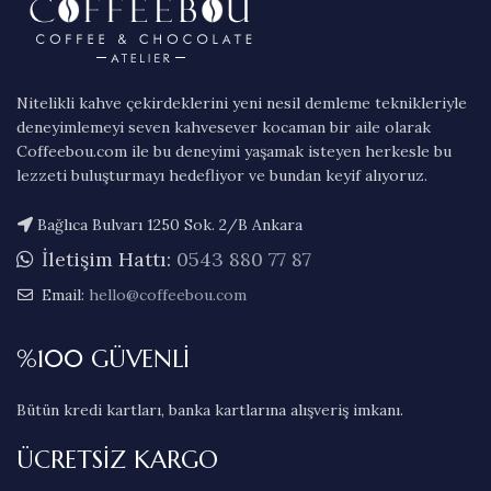
Nitelikli kahve çekirdeklerini yeni nesil demleme teknikleriyle
deneyimlemeyi seven kahvesever kocaman bir aile olarak
Coffeebou.com ile bu deneyimi yaşamak isteyen herkesle bu
lezzeti buluşturmayı hedefliyor ve bundan keyif alıyoruz.
Bağlıca Bulvarı 1250 Sok. 2/B Ankara
İletişim Hattı:
0543 880 77 87
Email:
hello@coffeebou.com
%100 GÜVENLİ
Bütün kredi kartları, banka kartlarına alışveriş imkanı.
ÜCRETSİZ KARGO