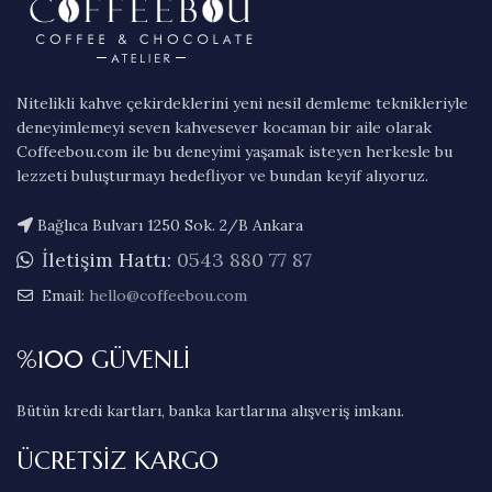
Nitelikli kahve çekirdeklerini yeni nesil demleme teknikleriyle
deneyimlemeyi seven kahvesever kocaman bir aile olarak
Coffeebou.com ile bu deneyimi yaşamak isteyen herkesle bu
lezzeti buluşturmayı hedefliyor ve bundan keyif alıyoruz.
Bağlıca Bulvarı 1250 Sok. 2/B Ankara
İletişim Hattı:
0543 880 77 87
Email:
hello@coffeebou.com
%100 GÜVENLİ
Bütün kredi kartları, banka kartlarına alışveriş imkanı.
ÜCRETSİZ KARGO