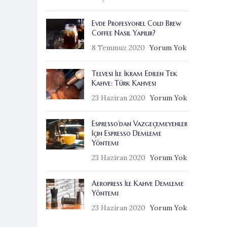
Evde Profesyonel Cold Brew
Coffee Nasıl Yapılır?
8 Temmuz 2020
Yorum Yok
Telvesi İle İkram Edilen Tek
Kahve: Türk Kahvesi
23 Haziran 2020
Yorum Yok
Espresso’dan Vazgeçemeyenler
İçin Espresso Demleme
Yöntemi
23 Haziran 2020
Yorum Yok
Aeropress İle Kahve Demleme
Yöntemi
23 Haziran 2020
Yorum Yok