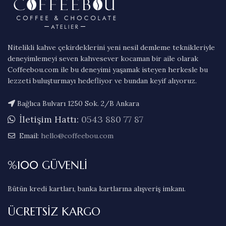
Nitelikli kahve çekirdeklerini yeni nesil demleme teknikleriyle
deneyimlemeyi seven kahvesever kocaman bir aile olarak
Coffeebou.com ile bu deneyimi yaşamak isteyen herkesle bu
lezzeti buluşturmayı hedefliyor ve bundan keyif alıyoruz.
Bağlıca Bulvarı 1250 Sok. 2/B Ankara
İletişim Hattı:
0543 880 77 87
Email:
hello@coffeebou.com
%100 GÜVENLİ
Bütün kredi kartları, banka kartlarına alışveriş imkanı.
ÜCRETSİZ KARGO