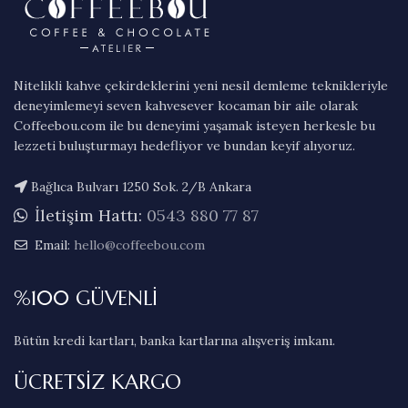
Nitelikli kahve çekirdeklerini yeni nesil demleme teknikleriyle
deneyimlemeyi seven kahvesever kocaman bir aile olarak
Coffeebou.com ile bu deneyimi yaşamak isteyen herkesle bu
lezzeti buluşturmayı hedefliyor ve bundan keyif alıyoruz.
Bağlıca Bulvarı 1250 Sok. 2/B Ankara
İletişim Hattı:
0543 880 77 87
Email:
hello@coffeebou.com
%100 GÜVENLİ
Bütün kredi kartları, banka kartlarına alışveriş imkanı.
ÜCRETSİZ KARGO