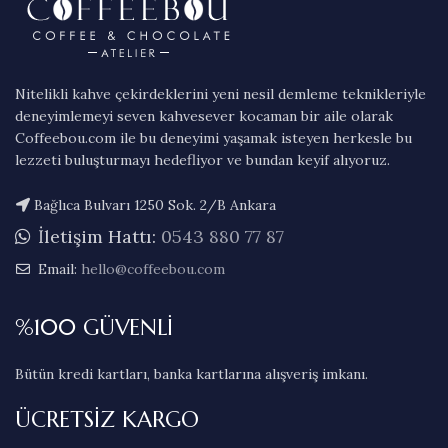
Nitelikli kahve çekirdeklerini yeni nesil demleme teknikleriyle
deneyimlemeyi seven kahvesever kocaman bir aile olarak
Coffeebou.com ile bu deneyimi yaşamak isteyen herkesle bu
lezzeti buluşturmayı hedefliyor ve bundan keyif alıyoruz.
Bağlıca Bulvarı 1250 Sok. 2/B Ankara
İletişim Hattı:
0543 880 77 87
Email:
hello@coffeebou.com
%100 GÜVENLİ
Bütün kredi kartları, banka kartlarına alışveriş imkanı.
ÜCRETSİZ KARGO