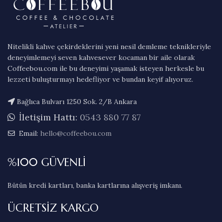
Nitelikli kahve çekirdeklerini yeni nesil demleme teknikleriyle
deneyimlemeyi seven kahvesever kocaman bir aile olarak
Coffeebou.com ile bu deneyimi yaşamak isteyen herkesle bu
lezzeti buluşturmayı hedefliyor ve bundan keyif alıyoruz.
Bağlıca Bulvarı 1250 Sok. 2/B Ankara
İletişim Hattı:
0543 880 77 87
Email:
hello@coffeebou.com
%100 GÜVENLİ
Bütün kredi kartları, banka kartlarına alışveriş imkanı.
ÜCRETSİZ KARGO