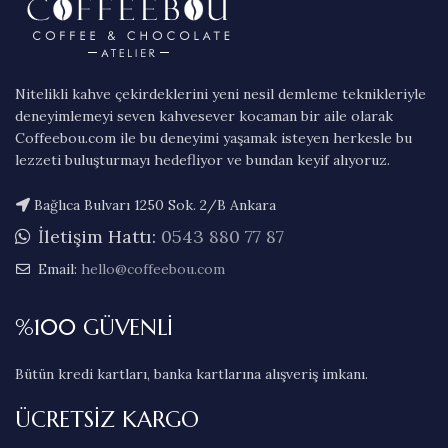
Nitelikli kahve çekirdeklerini yeni nesil demleme teknikleriyle
deneyimlemeyi seven kahvesever kocaman bir aile olarak
Coffeebou.com ile bu deneyimi yaşamak isteyen herkesle bu
lezzeti buluşturmayı hedefliyor ve bundan keyif alıyoruz.
Bağlıca Bulvarı 1250 Sok. 2/B Ankara
İletişim Hattı:
0543 880 77 87
Email:
hello@coffeebou.com
%100 GÜVENLİ
Bütün kredi kartları, banka kartlarına alışveriş imkanı.
ÜCRETSİZ KARGO