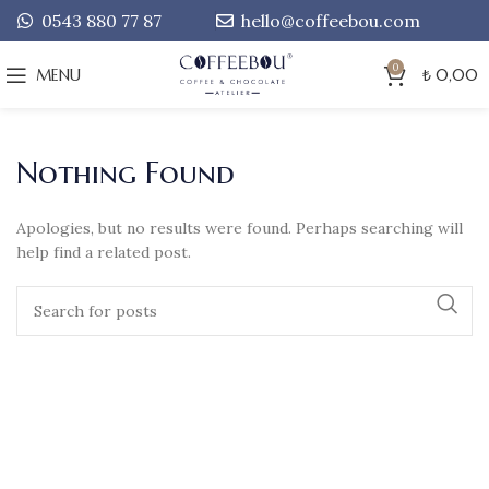
0543 880 77 87
hello@coffeebou.com
0
MENU
₺
0,00
Nothing Found
Apologies, but no results were found. Perhaps searching will
help find a related post.