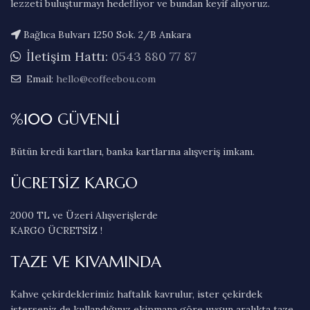
lezzeti buluşturmayı hedefliyor ve bundan keyif alıyoruz.
Bağlıca Bulvarı 1250 Sok. 2/B Ankara
İletişim Hattı:
0543 880 77 87
Email:
hello@coffeebou.com
%100 GÜVENLİ
Bütün kredi kartları, banka kartlarına alışveriş imkanı.
ÜCRETSİZ KARGO
2000 TL ve Üzeri Alışverişlerde
KARGO ÜCRETSİZ !
TAZE VE KIVAMINDA
Kahve çekirdeklerimiz haftalık kavrulur, ister çekirdek
isterseniz de kullandığınız ekipmana göre uygun aralıkta taze