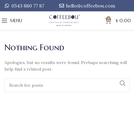
0543 880 77 87
hello@coffeebou.com
0
MENU
₺
0,00
Nothing Found
Apologies, but no results were found. Perhaps searching will
help find a related post.