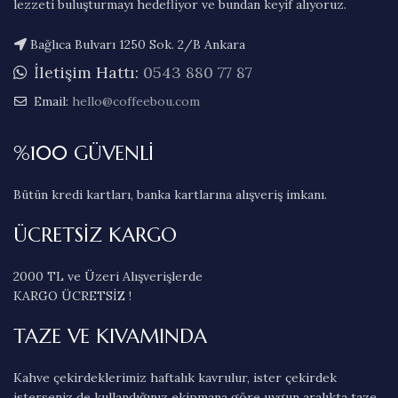
lezzeti buluşturmayı hedefliyor ve bundan keyif alıyoruz.
Bağlıca Bulvarı 1250 Sok. 2/B Ankara
İletişim Hattı:
0543 880 77 87
Email:
hello@coffeebou.com
%100 GÜVENLİ
Bütün kredi kartları, banka kartlarına alışveriş imkanı.
ÜCRETSİZ KARGO
2000 TL ve Üzeri Alışverişlerde
KARGO ÜCRETSİZ !
TAZE VE KIVAMINDA
Kahve çekirdeklerimiz haftalık kavrulur, ister çekirdek
isterseniz de kullandığınız ekipmana göre uygun aralıkta taze