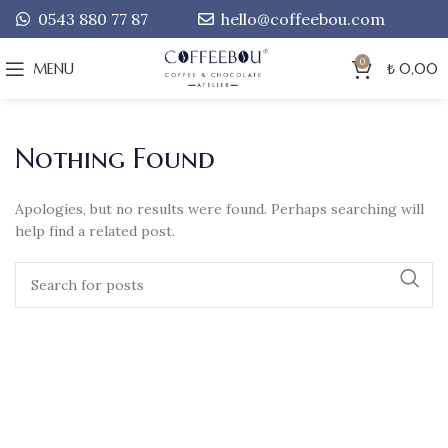
0543 880 77 87
hello@coffeebou.com
0
MENU
₺
0,00
Nothing Found
Apologies, but no results were found. Perhaps searching will
help find a related post.