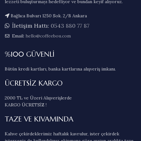
lezzeti buluşturmayı hedefliyor ve bundan keyif alıyoruz.
Bağlıca Bulvarı 1250 Sok. 2/B Ankara
İletişim Hattı:
0543 880 77 87
Email:
hello@coffeebou.com
%100 GÜVENLİ
Bütün kredi kartları, banka kartlarına alışveriş imkanı.
ÜCRETSİZ KARGO
2000 TL ve Üzeri Alışverişlerde
KARGO ÜCRETSİZ !
TAZE VE KIVAMINDA
Kahve çekirdeklerimiz haftalık kavrulur, ister çekirdek
isterseniz de kullandığınız ekipmana göre uygun aralıkta taze