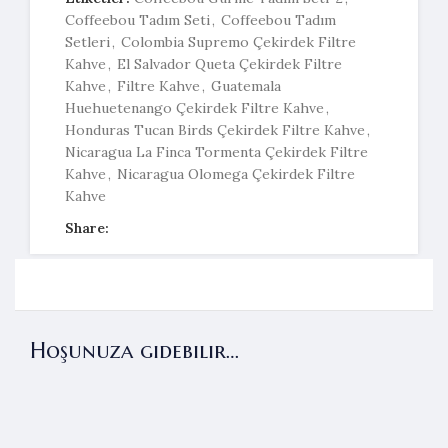
Coffeebou Tadım Seti
,
Coffeebou Tadım
Setleri
,
Colombia Supremo Çekirdek Filtre
Kahve
,
El Salvador Queta Çekirdek Filtre
Kahve
,
Filtre Kahve
,
Guatemala
Huehuetenango Çekirdek Filtre Kahve
,
Honduras Tucan Birds Çekirdek Filtre Kahve
,
Nicaragua La Finca Tormenta Çekirdek Filtre
Kahve
,
Nicaragua Olomega Çekirdek Filtre
Kahve
Share:
Hoşunuza gidebilir…