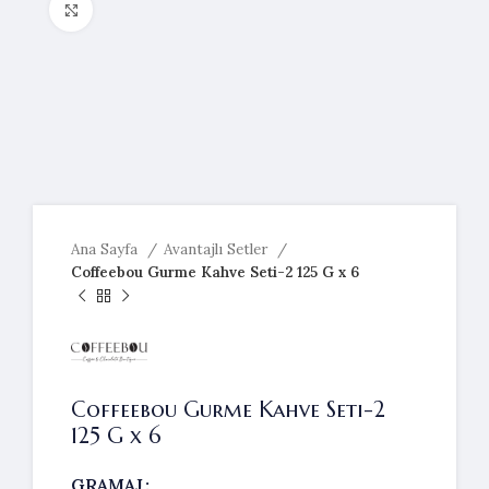
Resmi büyütmek için tıklayın
Ana Sayfa
Avantajlı Setler
Coffeebou Gurme Kahve Seti-2 125 G x 6
Coffeebou Gurme Kahve Seti-2
125 G x 6
GRAMAJ