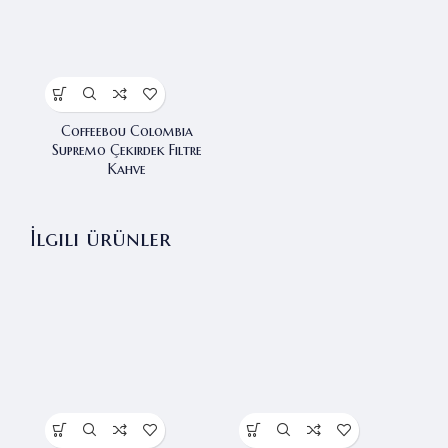
Coffeebou Colombia
Supremo Çekirdek Filtre
Kahve
İlgili ürünler
-7