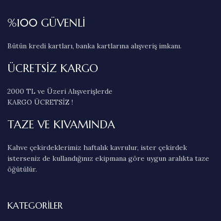
%100 GÜVENLİ
Bütün kredi kartları, banka kartlarına alışveriş imkanı.
ÜCRETSİZ KARGO
2000 TL ve Üzeri Alışverişlerde
KARGO ÜCRETSİZ !
TAZE VE KIVAMINDA
Kahve çekirdeklerimiz haftalık kavrulur, ister çekirdek
isterseniz de kullandığınız ekipmana göre uygun aralıkta taze
öğütülür.
KATEGORILER