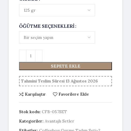
ÖĞÜTME SEÇENEKLERI
SEPETE EKLE
Tahmini Teslim Süresi 13 Ağustos 2026
Karşılaştır
Favorilere Ekle
Stok kodu:
CFB-057SET
Kategoriler:
Avantajlı Setler
Etiketler:
Coffeebou Gurme Tadım Seti-2
,