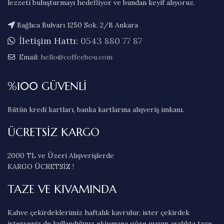
lezzeti buluşturmayı hedefliyor ve bundan keyif alıyoruz.
Bağlıca Bulvarı 1250 Sok. 2/B Ankara
İletişim Hattı:
0543 880 77 87
Email:
hello@coffeebou.com
%100 GÜVENLİ
Bütün kredi kartları, banka kartlarına alışveriş imkanı.
ÜCRETSİZ KARGO
2000 TL ve Üzeri Alışverişlerde
KARGO ÜCRETSİZ !
TAZE VE KIVAMINDA
Kahve çekirdeklerimiz haftalık kavrulur, ister çekirdek
isterseniz de kullandığınız ekipmana göre uygun aralıkta taze