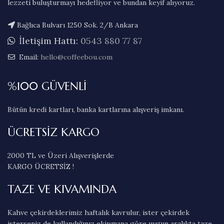
lezzeti buluşturmayı hedefliyor ve bundan keyif alıyoruz.
Bağlıca Bulvarı 1250 Sok. 2/B Ankara
İletişim Hattı:
0543 880 77 87
Email:
hello@coffeebou.com
%100 GÜVENLİ
Bütün kredi kartları, banka kartlarına alışveriş imkanı.
ÜCRETSİZ KARGO
2000 TL ve Üzeri Alışverişlerde
KARGO ÜCRETSİZ !
TAZE VE KIVAMINDA
Kahve çekirdeklerimiz haftalık kavrulur, ister çekirdek
isterseniz de kullandığınız ekipmana göre uygun aralıkta taze