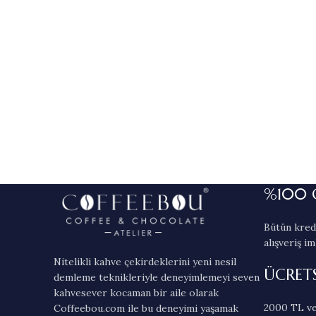
%100 
Bütün kredi
alışveriş im
Nitelikli kahve çekirdeklerini yeni nesil
ÜCRET
demleme teknikleriyle deneyimlemeyi seven
kahvesever kocaman bir aile olarak
2000 TL ve
Coffeebou.com ile bu deneyimi yaşamak