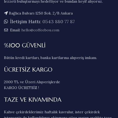
lezzeti buluşturmayı hedefliyor ve bundan keyif alıyoruz.
Bağlıca Bulvarı 1250 Sok. 2/B Ankara
İletişim Hattı:
0543 880 77 87
Email:
hello@coffeebou.com
%100 GÜVENLİ
Bütün kredi kartları, banka kartlarına alışveriş imkanı.
ÜCRETSİZ KARGO
2000 TL ve Üzeri Alışverişlerde
KARGO ÜCRETSİZ !
TAZE VE KIVAMINDA
Kahve çekirdeklerimiz haftalık kavrulur, ister çekirdek
isterseniz de kullandığınız ekipmana göre uygun aralıkta taze