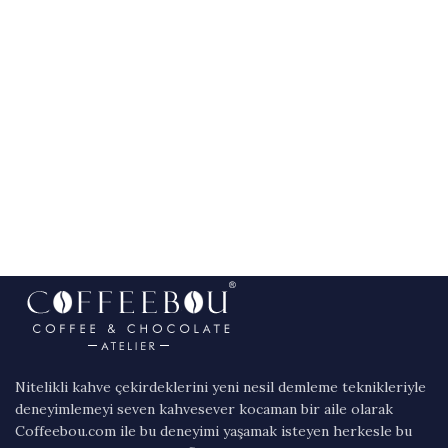
Nitelikli kahve çekirdeklerini yeni nesil demleme teknikleriyle
deneyimlemeyi seven kahvesever kocaman bir aile olarak
Coffeebou.com ile bu deneyimi yaşamak isteyen herkesle bu