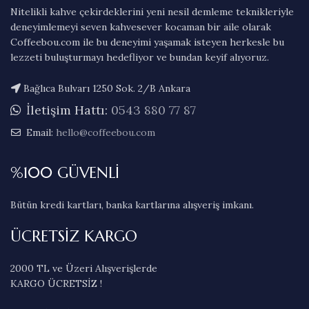
Nitelikli kahve çekirdeklerini yeni nesil demleme teknikleriyle
deneyimlemeyi seven kahvesever kocaman bir aile olarak
Coffeebou.com ile bu deneyimi yaşamak isteyen herkesle bu
lezzeti buluşturmayı hedefliyor ve bundan keyif alıyoruz.
Bağlıca Bulvarı 1250 Sok. 2/B Ankara
İletişim Hattı:
0543 880 77 87
Email:
hello@coffeebou.com
%100 GÜVENLİ
Bütün kredi kartları, banka kartlarına alışveriş imkanı.
ÜCRETSİZ KARGO
2000 TL ve Üzeri Alışverişlerde
KARGO ÜCRETSİZ !