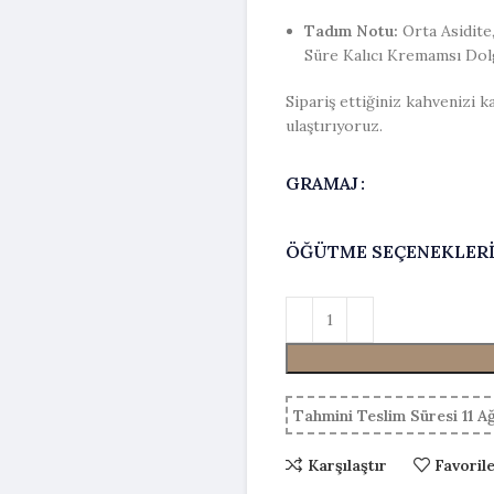
Tadım Notu:
Orta Asidite
Süre Kalıcı Kremamsı Dol
Sipariş ettiğiniz kahvenizi
ulaştırıyoruz.
GRAMAJ
ÖĞÜTME SEÇENEKLER
Tahmini Teslim Süresi 11 A
Karşılaştır
Favoril