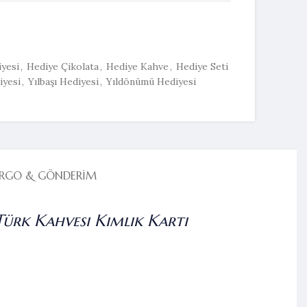
yesi
,
Hediye Çikolata
,
Hediye Kahve
,
Hediye Seti
iyesi
,
Yılbaşı Hediyesi
,
Yıldönümü Hediyesi
RGO & GÖNDERIM
Türk Kahvesi Kimlik Kartı