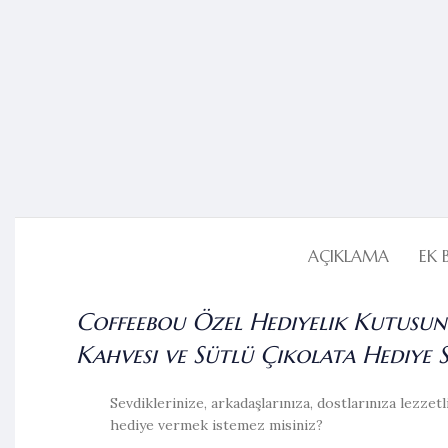
AÇIKLAMA
EK 
Coffeebou Özel Hediyelik Kutusun
Kahvesi ve Sütlü Çikolata Hediye S
Sevdiklerinize, arkadaşlarınıza, dostlarınıza lezzetli
hediye vermek istemez misiniz?