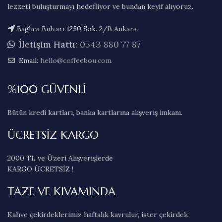
lezzeti buluşturmayı hedefliyor ve bundan keyif alıyoruz.
Bağlıca Bulvarı 1250 Sok. 2/B Ankara
İletişim Hattı:
0543 880 77 87
Email:
hello@coffeebou.com
%100 GÜVENLİ
Bütün kredi kartları, banka kartlarına alışveriş imkanı.
ÜCRETSİZ KARGO
2000 TL ve Üzeri Alışverişlerde
KARGO ÜCRETSİZ !
TAZE VE KIVAMINDA
Kahve çekirdeklerimiz haftalık kavrulur, ister çekirdek