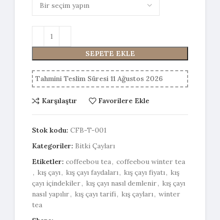
SEPETE EKLE
Tahmini Teslim Süresi 11 Ağustos 2026
Karşılaştır
Favorilere Ekle
Stok kodu:
CFB-T-001
Kategoriler:
Bitki Çayları
Etiketler:
coffeebou tea
,
coffeebou winter tea
,
kış çayı
,
kış çayı faydaları
,
kış çayı fiyatı
,
kış
çayı içindekiler
,
kış çayı nasıl demlenir
,
kış çayı
nasıl yapılır
,
kış çayı tarifi
,
kış çayları
,
winter
tea