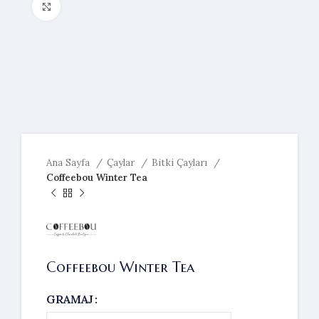
Resmi büyütmek için tıklayın
Ana Sayfa
Çaylar
Bitki Çayları
Coffeebou Winter Tea
Coffeebou Winter Tea
GRAMAJ