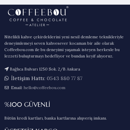
₺ 1.350,0
Nitelikli kahve çekirdeklerini yeni nesil demleme teknikleriyle
deneyimlemeyi seven kahvesever kocaman bir aile olarak
Coffeebou.com ile bu deneyimi yaşamak isteyen herkesle bu
lezzeti buluşturmayı hedefliyor ve bundan keyif alıyoruz.
Bağlıca Bulvarı 1250 Sok. 2/B Ankara
İletişim Hattı:
0543 880 77 87
Email:
hello@coffeebou.com
%100 GÜVENLİ
Bütün kredi kartları, banka kartlarına alışveriş imkanı.