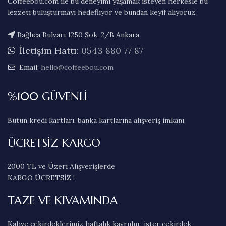
Coffeebou.com ile bu deneyimi yaşamak isteyen herkesle bu
lezzeti buluşturmayı hedefliyor ve bundan keyif alıyoruz.
Bağlıca Bulvarı 1250 Sok. 2/B Ankara
İletişim Hattı:
0543 880 77 87
Email:
hello@coffeebou.com
%100 GÜVENLİ
Bütün kredi kartları, banka kartlarına alışveriş imkanı.
ÜCRETSİZ KARGO
2000 TL ve Üzeri Alışverişlerde
KARGO ÜCRETSİZ !
TAZE VE KIVAMINDA
Kahve çekirdeklerimiz haftalık kavrulur, ister çekirdek