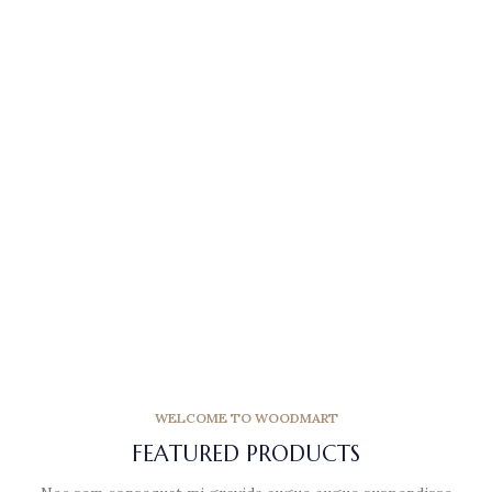
SUMMER NEW
AMAZING
FASHION
Shop Now
WELCOME TO WOODMART
FEATURED PRODUCTS