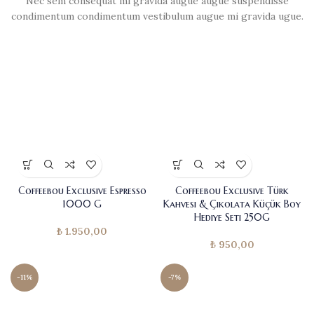
Nec sem consequat mi gravida augue augue suspendisse
condimentum condimentum vestibulum augue mi gravida ugue.
Coffeebou Exclusive Espresso
Coffeebou Exclusive Türk
1000 G
Kahvesi & Çikolata Küçük Boy
Hediye Seti 250G
₺
1.950,00
₺
950,00
-11%
-7%