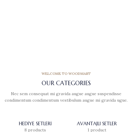
WELCOME TO WOODMART
OUR CATEGORIES
Nec sem consequat mi gravida augue augue suspendisse
condimentum condimentum vestibulum augue mi gravida ugue.
HEDIYE SETLERI
AVANTAJLI SETLER
8 products
1 product