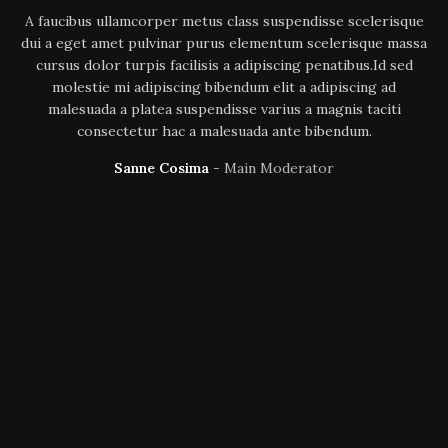
A faucibus ullamcorper metus class suspendisse scelerisque
dui a eget amet pulvinar purus elementum scelerisque massa
cursus dolor turpis facilisis a adipiscing penatibus.Id sed
molestie mi adipiscing bibendum elit a adipiscing ad
malesuada a platea suspendisse varius a magnis taciti
consectetur hac a malesuada ante bibendum.
Sanne Cosima
Main Moderator