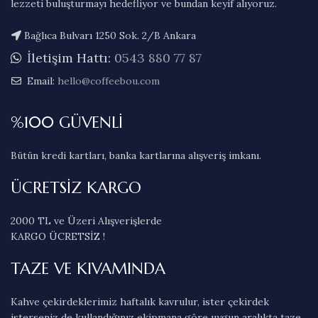
lezzeti buluşturmayı hedefliyor ve bundan keyif alıyoruz.
Bağlıca Bulvarı 1250 Sok. 2/B Ankara
İletişim Hattı:
0543 880 77 87
Email:
hello@coffeebou.com
%100 GÜVENLİ
Bütün kredi kartları, banka kartlarına alışveriş imkanı.
ÜCRETSİZ KARGO
2000 TL ve Üzeri Alışverişlerde
KARGO ÜCRETSİZ !
TAZE VE KIVAMINDA
Kahve çekirdeklerimiz haftalık kavrulur, ister çekirdek
isterseniz de kullandığınız ekipmana göre uygun aralıkta taze