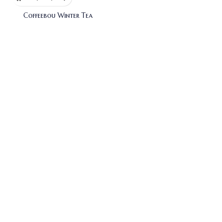
Coffeebou Winter Tea