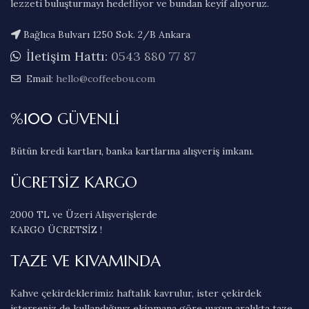
lezzeti buluşturmayı hedefliyor ve bundan keyif alıyoruz.
Bağlıca Bulvarı 1250 Sok. 2/B Ankara
İletişim Hattı:
0543 880 77 87
Email:
hello@coffeebou.com
%100 GÜVENLİ
Bütün kredi kartları, banka kartlarına alışveriş imkanı.
ÜCRETSİZ KARGO
2000 TL ve Üzeri Alışverişlerde
KARGO ÜCRETSİZ !
TAZE VE KIVAMINDA
Kahve çekirdeklerimiz haftalık kavrulur, ister çekirdek
isterseniz de kullandığınız ekipmana göre uygun aralıkta taze