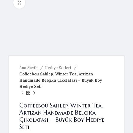
Resmi büyütmek için tıklayın
Ana Sayfa
Hediye Setleri
Coffeebou Sahlep, Winter Tea, Artizan
Handmade Belçika Çikolatası – Büyük Boy
Hediye Seti
Coffeebou Sahlep, Winter Tea,
Artizan Handmade Belçika
Çikolatası – Büyük Boy Hediye
Seti