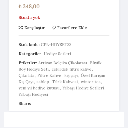
₺
348,00
Stokta yok
Karşılaştır
Favorilere Ekle
Stok kodu:
CFB-HDYSET33
Kategoriler:
Hediye Setleri
Etiketler:
Artizan Belçika Çikolatası
,
Büyük
Boy Hediye Seti
,
çekirdek filtre kahve
,
Çikolata
,
Filtre Kahve
,
kış çayı
,
Özel Karışım
Kış Çayı
,
sahlep
,
Türk Kahvesi
,
winter tea
,
yeni yıl hediye kutusu
,
Yılbaşı Hediye Setlleri
,
Yılbaşı Hediyesi
Share: