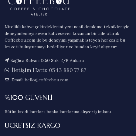
Nitelikli kahve çekirdeklerini yeni nesil demleme teknikleriyle
deneyimlemeyi seven kahvesever kocaman bir aile olarak
Coffeebou.com ile bu deneyimi yaşamak isteyen herkesle bu
lezzeti buluşturmayı hedefliyor ve bundan keyif alıyoruz.
Bağlıca Bulvarı 1250 Sok. 2/B Ankara
İletişim Hattı:
0543 880 77 87
Email:
hello@coffeebou.com
%100 GÜVENLİ
Bütün kredi kartları, banka kartlarına alışveriş imkanı.
ÜCRETSİZ KARGO