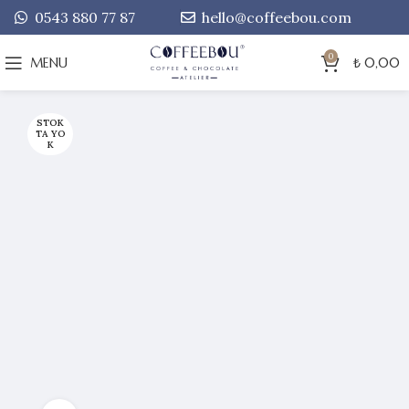
0543 880 77 87
hello@coffeebou.com
0
MENU
₺
0,00
STOK
TA YO
K