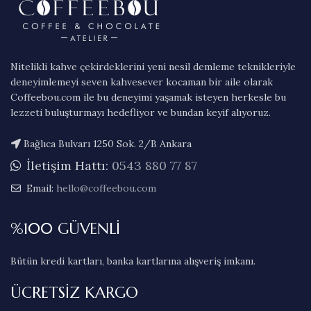
Nitelikli kahve çekirdeklerini yeni nesil demleme teknikleriyle
deneyimlemeyi seven kahvesever kocaman bir aile olarak
Coffeebou.com ile bu deneyimi yaşamak isteyen herkesle bu
lezzeti buluşturmayı hedefliyor ve bundan keyif alıyoruz.
Bağlıca Bulvarı 1250 Sok. 2/B Ankara
İletişim Hattı:
0543 880 77 87
Email:
hello@coffeebou.com
%100 GÜVENLİ
Bütün kredi kartları, banka kartlarına alışveriş imkanı.
ÜCRETSİZ KARGO