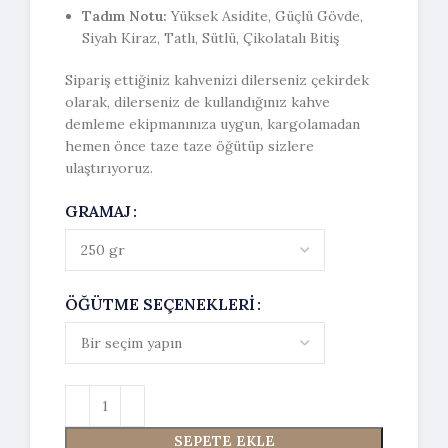
Tadım Notu:
Yüksek Asidite, Güçlü Gövde,
Siyah Kiraz, Tatlı, Sütlü, Çikolatalı Bitiş
Sipariş ettiğiniz kahvenizi dilerseniz çekirdek
olarak, dilerseniz de kullandığınız kahve
demleme ekipmanınıza uygun, kargolamadan
hemen önce taze taze öğütüp sizlere
ulaştırıyoruz.
GRAMAJ
ÖĞÜTME SEÇENEKLERI
SEPETE EKLE