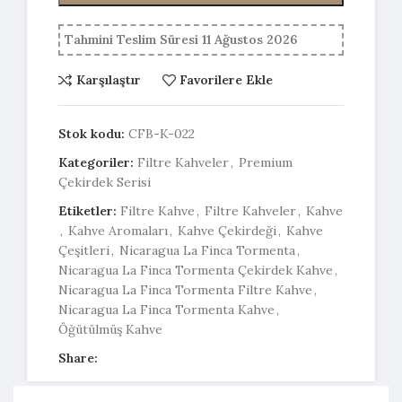
Tahmini Teslim Süresi 11 Ağustos 2026
Karşılaştır
Favorilere Ekle
Stok kodu:
CFB-K-022
Kategoriler:
Filtre Kahveler
,
Premium
Çekirdek Serisi
Etiketler:
Filtre Kahve
,
Filtre Kahveler
,
Kahve
,
Kahve Aromaları
,
Kahve Çekirdeği
,
Kahve
Çeşitleri
,
Nicaragua La Finca Tormenta
,
Nicaragua La Finca Tormenta Çekirdek Kahve
,
Nicaragua La Finca Tormenta Filtre Kahve
,
Nicaragua La Finca Tormenta Kahve
,
Öğütülmüş Kahve
Share: