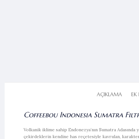
AÇIKLAMA
EK 
Coffeebou Indonesia Sumatra Filt
Volkanik iklime sahip Endonezya’nın Sumatra Adasında ye
çekirdeklerin kendine has reçetesiyle kavrulan, karakter