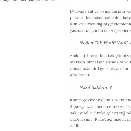
Dünyada kahve uzmanlarının yap
paketinden açılan çekirdek kah
gün koruyabildiğini gözlemlenmi
yaşamanız için bu süre içersind
Neden Tek Yönlü Valfli 
Ambalaj üzerindeki tek yönlü val
atarken, ambalajın şişmesini ve
olmasından dolayı da dışarıdan 
gibi korur.
Nasıl Saklanır?
Kahve çekirdeklerimiz iklimlen
Siparişiniz ardından elinize ul
saklayabilir, direkt güneş ışığ
olabilirsiniz. Paket açılmadan 12
edilir.