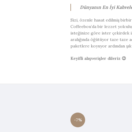
Dünyanın En İyi Kahvele
Sizi, özenle hasat edilmiş birbi
Coffeebou’da bir lezzet yolculu
isteğinize göre ister çekirdek
aralığında öğütüyor taze taze 
paketlere koyuyor ardından şık 
Keyifli alışverişler dileriz 😉
-7%