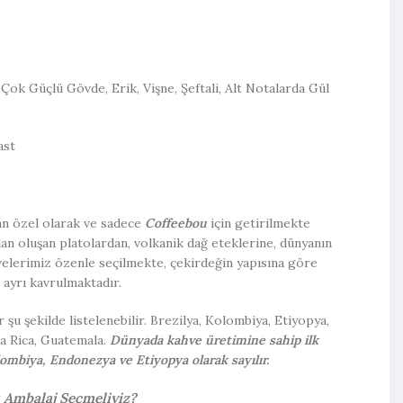
Çok Güçlü Gövde, Erik, Vişne, Şeftali, Alt Notalarda Gül
ast
an özel olarak ve sadece
Coffeebou
için getirilmekte
dan oluşan platolardan, volkanik dağ eteklerine, dünyanın
velerimiz özenle seçilmekte, çekirdeğin yapısına göre
 ayrı kavrulmaktadır.
şu şekilde listelenebilir. Brezilya, Kolombiya, Etiyopya,
a Rica, Guatemala.
Dünyada kahve üretimine sahip ilk
ombiya, Endonezya ve Etiyopya olarak sayılır.
 Ambalaj Seçmeliyiz?