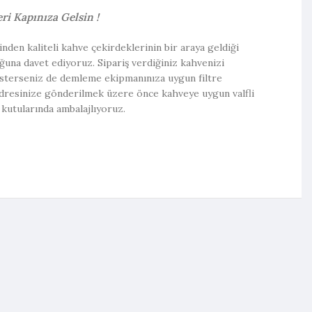
ri Kapınıza Gelsin !
rinden kaliteli kahve çekirdeklerinin bir araya geldiği
ğuna davet ediyoruz. Sipariş verdiğiniz kahvenizi
 isterseniz de demleme ekipmanınıza uygun filtre
adresinize gönderilmek üzere önce kahveye uygun valfli
kutularında ambalajlıyoruz.