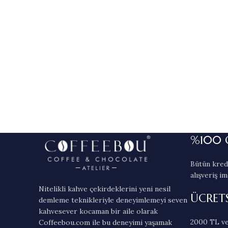
%100 
Bütün kredi
alışveriş im
Nitelikli kahve çekirdeklerini yeni nesil
ÜCRET
demleme teknikleriyle deneyimlemeyi seven
kahvesever kocaman bir aile olarak
2000 TL ve
Coffeebou.com ile bu deneyimi yaşamak