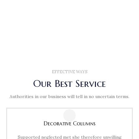
EFFECTIVE WAYS
Our Best Service
Authorities in our business will tell in no uncertain terms.
Decorative Columns
Supported neglected met she therefore unwilling