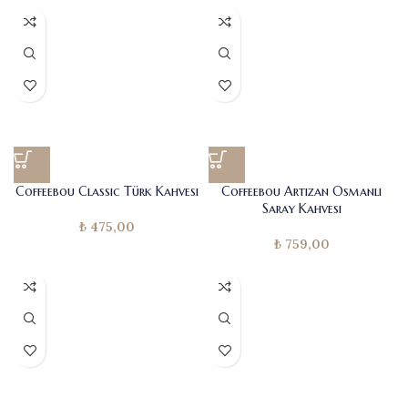
Coffeebou Classic Türk Kahvesi
Coffeebou Artizan Osmanlı
Saray Kahvesi
₺
475,00
₺
759,00