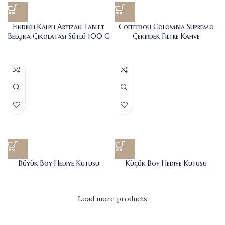
Fındıklı Kalpli Artizan Tablet
Coffeebou Colombia Supremo
Belçika Çikolatası Sütlü 100 G
Çekirdek Filtre Kahve
Büyük Boy Hediye Kutusu
Küçük Boy Hediye Kutusu
Load more products