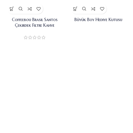
Coffeebou Brasil Santos
Büyük Boy Hediye Kutusu
Çekirdek Filtre Kahve