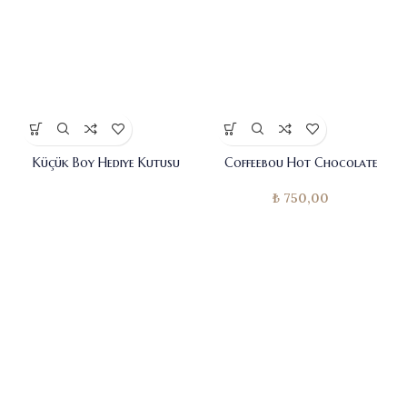
Küçük Boy Hediye Kutusu
Coffeebou Hot Chocolate
₺
750,00