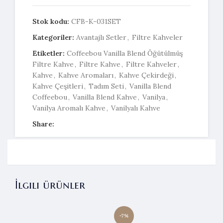
Stok kodu:
CFB-K-031SET
Kategoriler:
Avantajlı Setler
,
Filtre Kahveler
Etiketler:
Coffeebou Vanilla Blend Öğütülmüş
Filtre Kahve
,
Filtre Kahve
,
Filtre Kahveler
,
Kahve
,
Kahve Aromaları
,
Kahve Çekirdeği
,
Kahve Çeşitleri
,
Tadım Seti
,
Vanilla Blend
Coffeebou
,
Vanilla Blend Kahve
,
Vanilya
,
Vanilya Aromalı Kahve
,
Vanilyalı Kahve
Share:
İlgili ürünler
-7%