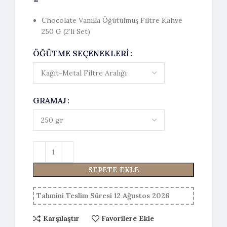
Chocolate Vanilla Öğütülmüş Filtre Kahve
250 G (2’li Set)
ÖĞÜTME SEÇENEKLERI
GRAMAJ
SEPETE EKLE
Tahmini Teslim Süresi 12 Ağustos 2026
Karşılaştır
Favorilere Ekle