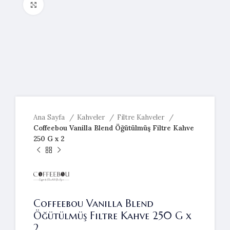
Resmi büyütmek için tıklayın
Ana Sayfa
Kahveler
Filtre Kahveler
Coffeebou Vanilla Blend Öğütülmüş Filtre Kahve
250 G x 2
Coffeebou Vanilla Blend
Öğütülmüş Filtre Kahve 250 G x
2