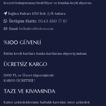
lezzeti buluşturmayı hedefliyor ve bundan keyif alıyoruz.
Bağlıca Bulvarı 1250 Sok. 2/B Ankara
İletişim Hattı:
0543 880 77 87
Email:
hello@coffeebou.com
%100 GÜVENLİ
Bütün kredi kartları, banka kartlarına alışveriş imkanı.
ÜCRETSİZ KARGO
2000 TL ve Üzeri Alışverişlerde
KARGO ÜCRETSİZ !
TAZE VE KIVAMINDA
Kahve çekirdeklerimiz haftalık kavrulur, ister çekirdek