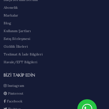
Abonelik
Markalar
Blog
Kullanım Şartları
Satış Sözleşmesi
Gizlilik İlkeleri
Teslimat & İade Bilgileri
Havale/EFT Bilgileri
BIZI TAKIP EDIN
Instagram
Pinterest
Facebook
Twitter