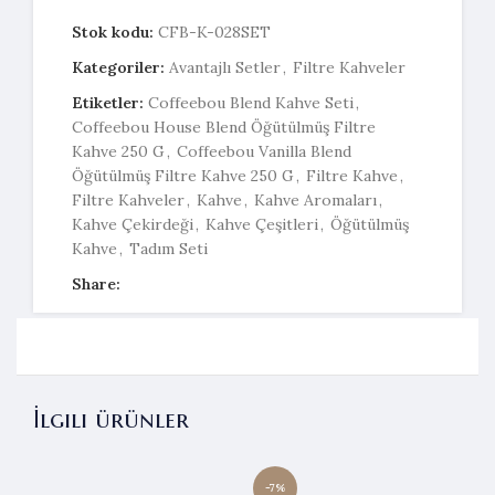
Stok kodu:
CFB-K-028SET
Kategoriler:
Avantajlı Setler
,
Filtre Kahveler
Etiketler:
Coffeebou Blend Kahve Seti
,
Coffeebou House Blend Öğütülmüş Filtre
Kahve 250 G
,
Coffeebou Vanilla Blend
Öğütülmüş Filtre Kahve 250 G
,
Filtre Kahve
,
Filtre Kahveler
,
Kahve
,
Kahve Aromaları
,
Kahve Çekirdeği
,
Kahve Çeşitleri
,
Öğütülmüş
Kahve
,
Tadım Seti
Share:
İlgili ürünler
-7%