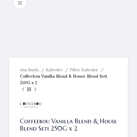
Resmi büyütmek için tıklayın
Ana Sayfa
Kahveler
Filtre Kahveler
Coffeebou Vanilla Blend & House Blend Seti
250G x 2
Coffeebou Vanilla Blend & House
Blend Seti 250G x 2