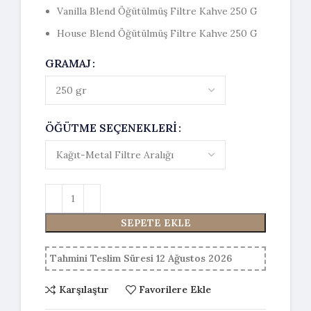
Vanilla Blend Öğütülmüş Filtre Kahve 250 G
House Blend Öğütülmüş Filtre Kahve 250 G
GRAMAJ
ÖĞÜTME SEÇENEKLERI
SEPETE EKLE
Tahmini Teslim Süresi 12 Ağustos 2026
Karşılaştır
Favorilere Ekle