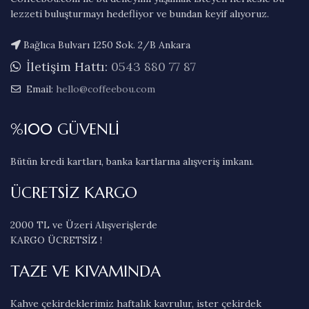
lezzeti buluşturmayı hedefliyor ve bundan keyif alıyoruz.
Bağlıca Bulvarı 1250 Sok. 2/B Ankara
İletişim Hattı:
0543 880 77 87
Email:
hello@coffeebou.com
%100 GÜVENLİ
Bütün kredi kartları, banka kartlarına alışveriş imkanı.
ÜCRETSİZ KARGO
2000 TL ve Üzeri Alışverişlerde
KARGO ÜCRETSİZ !
TAZE VE KIVAMINDA
Kahve çekirdeklerimiz haftalık kavrulur, ister çekirdek