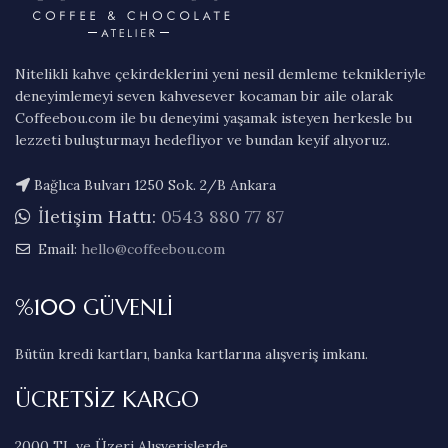
Nitelikli kahve çekirdeklerini yeni nesil demleme teknikleriyle
deneyimlemeyi seven kahvesever kocaman bir aile olarak
Coffeebou.com ile bu deneyimi yaşamak isteyen herkesle bu
lezzeti buluşturmayı hedefliyor ve bundan keyif alıyoruz.
Bağlıca Bulvarı 1250 Sok. 2/B Ankara
İletişim Hattı:
0543 880 77 87
Email:
hello@coffeebou.com
%100 GÜVENLİ
Bütün kredi kartları, banka kartlarına alışveriş imkanı.
ÜCRETSİZ KARGO
2000 TL ve Üzeri Alışverişlerde