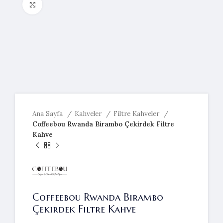
Resmi büyütmek için tıklayın
Ana Sayfa
Kahveler
Filtre Kahveler
Coffeebou Rwanda Birambo Çekirdek Filtre
Kahve
Coffeebou Rwanda Birambo
Çekirdek Filtre Kahve