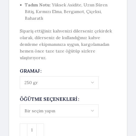
Tadım Notu:
Yüksek Asidite, Uzun Süren
Bitiş, Kırmızı Elma, Bergamot, Çiçeksi,
Baharatlı
Sipariş ettiğiniz kahvenizi dilerseniz çekirdek
olarak, dilerseniz de kullandığınız kahve
demleme ekipmanınıza uygun, kargolamadan
hemen önce taze taze öğütüp sizlere
ulaştırıyoruz.
GRAMAJ
ÖĞÜTME SEÇENEKLERI