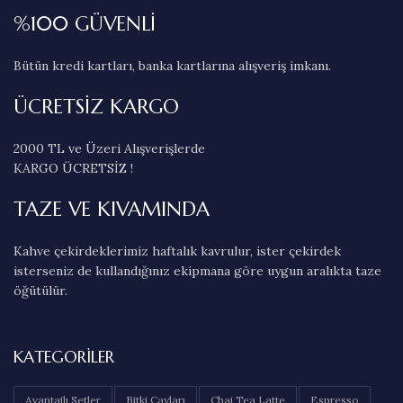
%100 GÜVENLİ
Bütün kredi kartları, banka kartlarına alışveriş imkanı.
ÜCRETSİZ KARGO
2000 TL ve Üzeri Alışverişlerde
KARGO ÜCRETSİZ !
TAZE VE KIVAMINDA
Kahve çekirdeklerimiz haftalık kavrulur, ister çekirdek
isterseniz de kullandığınız ekipmana göre uygun aralıkta taze
öğütülür.
KATEGORILER
Avantajlı Setler
Bitki Çayları
Chai Tea Latte
Espresso