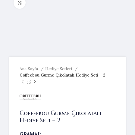
Resmi büyütmek için tıklayın
Ana Sayfa
Hediye Setleri
Coffeebou Gurme Çikolatalı Hediye Seti – 2
Coffeebou Gurme Çikolatalı
Hediye Seti – 2
GRAMAJ