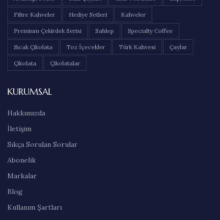
Filtre Kahveler
Hediye Setleri
Kahveler
Premium Çekirdek Serisi
Sahlep
Specialty Coffee
Sıcak Çikolata
Toz İçecekler
Türk Kahvesi
Çaylar
Çikolata
Çikolatalar
KURUMSAL
Hakkımızda
İletişim
Sıkça Sorulan Sorular
Abonelik
Markalar
Blog
Kullanım Şartları