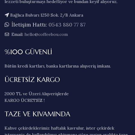
lezzeti buluşturmayı hedefliyor ve bundan keyif alıyoruz.
Bağlıca Bulvarı 1250 Sok. 2/B Ankara
İletişim Hattı:
0543 880 77 87
Email:
hello@coffeebou.com
%100 GÜVENLİ
Bütün kredi kartları, banka kartlarına alışveriş imkanı.
ÜCRETSİZ KARGO
2000 TL ve Üzeri Alışverişlerde
KARGO ÜCRETSİZ !
TAZE VE KIVAMINDA
Kahve çekirdeklerimiz haftalık kavrulur, ister çekirdek
isterseniz de kullandığınız ekipmana göre uygun aralıkta taze