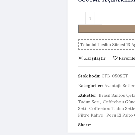
Tahmini Teslim Süresi 13 
Karşılaştır
Favoril
Stok kodu:
CFB-050SET
Kategoriler:
Avantajlı Setler
Etiketler:
Brasil Santos Çek
Tadım Seti
,
Coffeebou Güne
Seti
,
Coffeebou Tadım Setle
Filtre Kahve
,
Peru El Palto
Share: