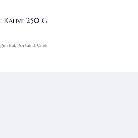
e Kahve 250 G
un Bal, Portakal, Çilek