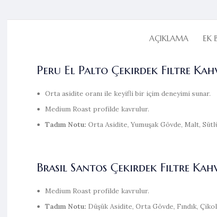
AÇIKLAMA
EK 
Peru El Palto Çekirdek Filtre Ka
Orta asidite oranı ile keyifli bir içim deneyimi sunar.
Medium Roast profilde kavrulur.
Tadım Notu:
Orta Asidite, Yumuşak Gövde, Malt, Sütlü
Brasil Santos Çekirdek Filtre Kah
Medium Roast profilde kavrulur.
Tadım Notu:
Düşük Asidite, Orta Gövde, Fındık, Çiko