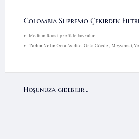
Colombia Supremo Çekirdek Filtr
Medium Roast profilde kavrulur.
Tadım Notu:
Orta Asidite, Orta Gövde , Meyvemsi, Yoğ
Hoşunuza gidebilir…