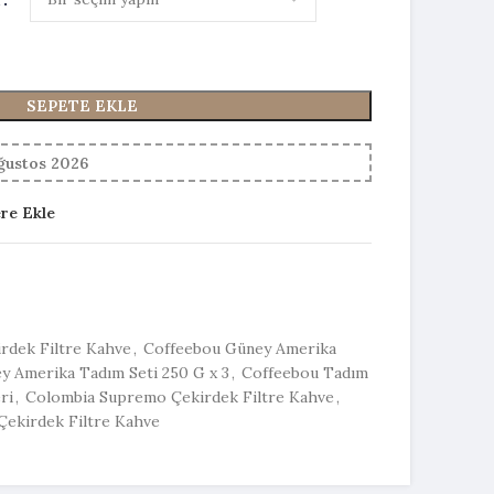
SEPETE EKLE
Ağustos 2026
ere Ekle
irdek Filtre Kahve
,
Coffeebou Güney Amerika
y Amerika Tadım Seti 250 G x 3
,
Coffeebou Tadım
ri
,
Colombia Supremo Çekirdek Filtre Kahve
,
 Çekirdek Filtre Kahve