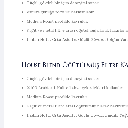
Güçlü, gövdeli bir içim deneyimi sunar.
Vanilya çubuğu tozu ile harmanlanır.
Medium Roast profilde kavrulur.
Kağıt ve metal filtre arası öğütülmüş olarak hazırlanır
Tadım Notu: Orta Asidite, Güçlü Gövde, Dolgun Van
House Blend Öğütülmüş Filtre Ka
Güçlü, gövdeli bir içim deneyimi sunar.
%100 Arabica 1. Kalite kahve çekirdekleri kullanılır.
Medium Roast profilde kavrulur.
Kağıt ve metal filtre arası öğütülmüş olarak hazırlanır
Tadım Notu: Orta Asidite, Güçlü Gövde, Fındık, Yoğu