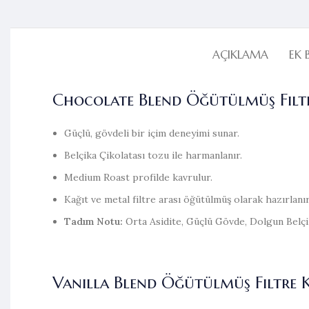
AÇIKLAMA
EK 
Chocolate Blend Öğütülmüş Filtr
Güçlü, gövdeli bir içim deneyimi sunar.
Belçika Çikolatası tozu ile harmanlanır.
Medium Roast profilde kavrulur.
Kağıt ve metal filtre arası öğütülmüş olarak hazırlanır
Tadım Notu:
Orta Asidite, Güçlü Gövde, Dolgun Belçi
Vanilla Blend Öğütülmüş Filtre 