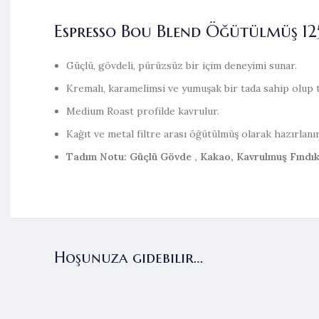
Espresso Bou Blend Öğütülmüş 12
Güçlü, gövdeli, pürüzsüz bir içim deneyimi sunar.
Kremalı, karamelimsi ve yumuşak bir tada sahip olup t
Medium Roast profilde kavrulur.
Kağıt ve metal filtre arası öğütülmüş olarak hazırlanır
Tadım Notu: Güçlü Gövde , Kakao, Kavrulmuş Fındık,
Hoşunuza gidebilir…