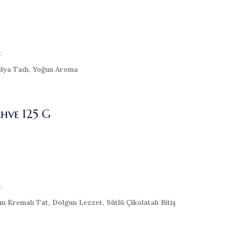
.
ilya Tadı, Yoğun Aroma
hve 125 G
.
n Kremalı Tat, Dolgun Lezzet, Sütlü Çikolatalı Bitiş