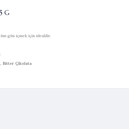
5 G
üm gün içmek için idealdir.
.
 Bitter Çikolata