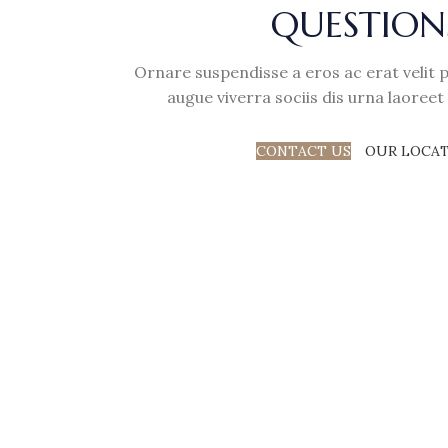
QUESTION
Ornare suspendisse a eros ac erat velit p
augue viverra sociis dis urna laoree
CONTACT US
OUR LOCA