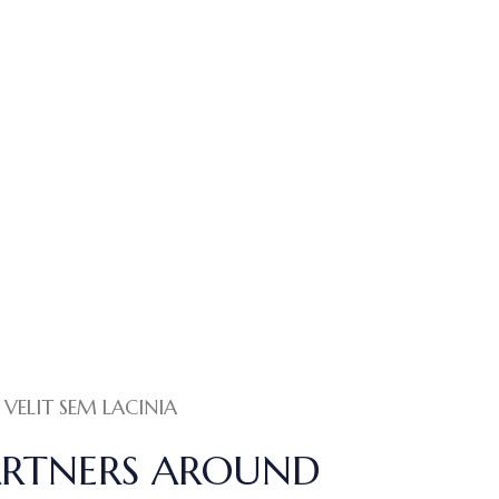
VELIT SEM LACINIA
ARTNERS AROUND