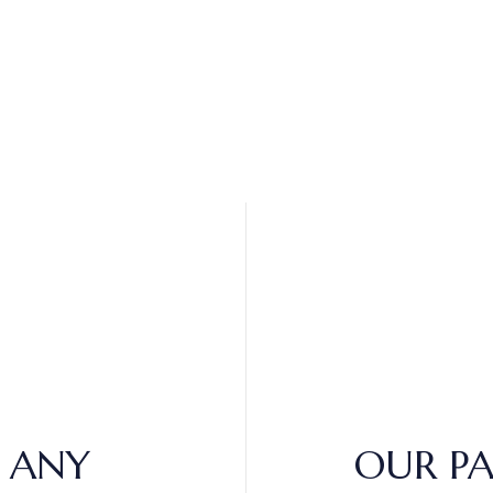
 ANY
OUR P