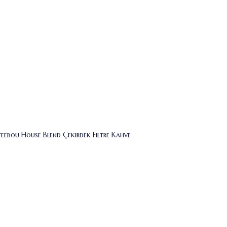
eebou House Blend Çekirdek Filtre Kahve