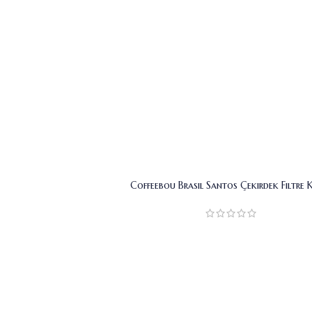
Coffeebou Brasil Santos Çekirdek Filtre 