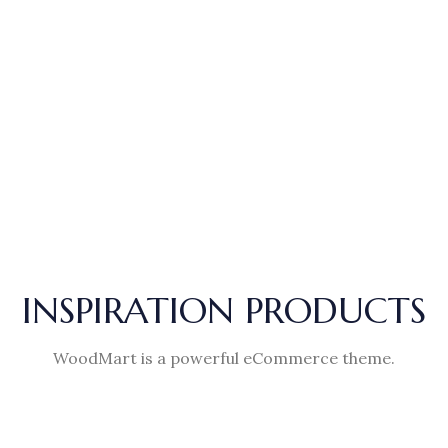
COLLECTION
NEW CHAIRS
DESIGN
INSPIRATION PRODUCTS
WoodMart is a powerful eCommerce theme.