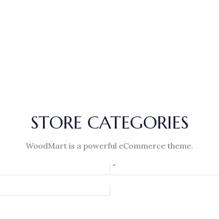
STORE CATEGORIES
BITKI
WoodMart is a powerful eCommerce theme.
ÇAYLARI
TALAR