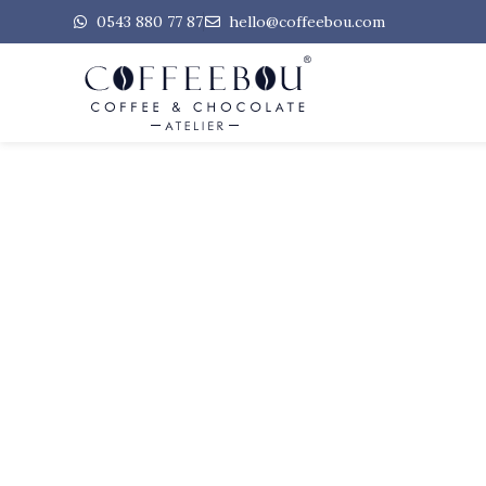
0543 880 77 87
hello@coffeebou.com