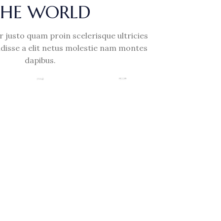
THE WORLD
 justo quam proin scelerisque ultricies
disse a elit netus molestie nam montes
dapibus.