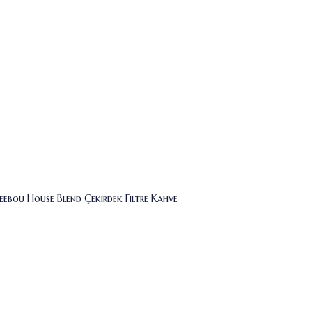
eebou House Blend Çekirdek Filtre Kahve