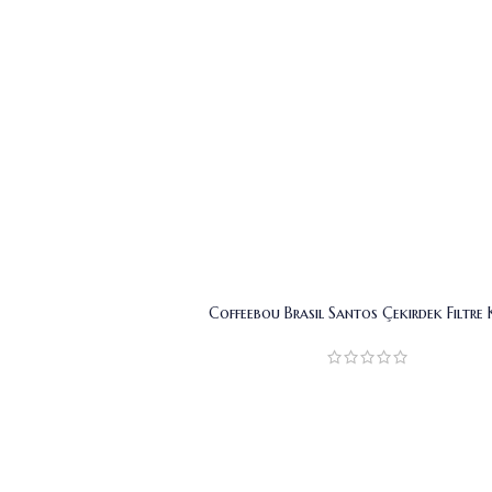
Coffeebou Brasil Santos Çekirdek Filtre