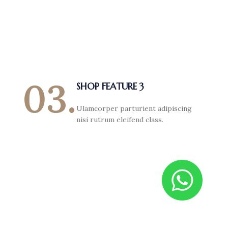
03.
SHOP FEATURE 3
Ulamcorper parturient adipiscing
nisi rutrum eleifend class.