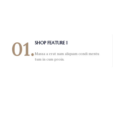
01.
SHOP FEATURE 1
Massa a erat nam aliquam condi mentu
tum in cum proin.