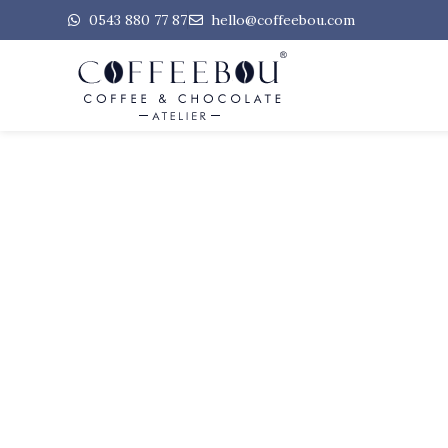
0543 880 77 87
hello@coffeebou.com