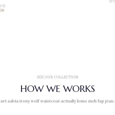
00
SEE OUR COLLECTION
HOW WE WORKS
 art salvia irony wolf waistcoat actually lomo meh fap jean 