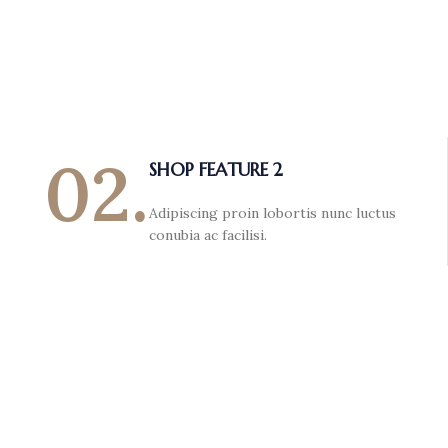
02.
SHOP FEATURE 2
Adipiscing proin lobortis nunc luctus
conubia ac facilisi.