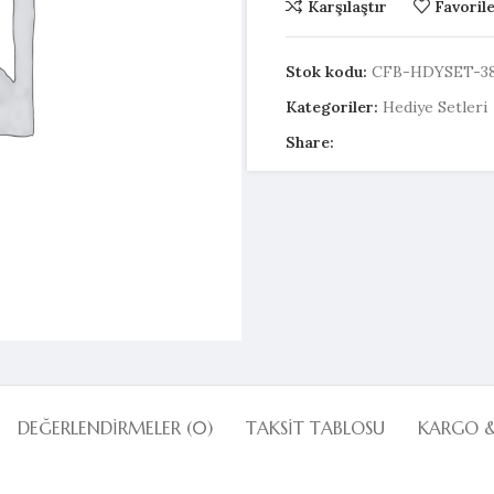
Karşılaştır
Favoril
Stok kodu:
CFB-HDYSET-38
Kategoriler:
Hediye Setleri
Share:
DEĞERLENDIRMELER (0)
TAKSIT TABLOSU
KARGO 