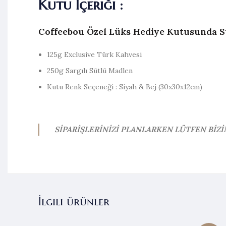
Kutu İçeriği :
Coffeebou Özel Lüks Hediye Kutusunda S
125g Exclusive Türk Kahvesi
250g Sargılı Sütlü Madlen
Kutu Renk Seçeneği : Siyah & Bej (30x30x12cm)
SİPARİŞLERİNİZİ PLANLARKEN LÜTFEN BİZ
İlgili ürünler