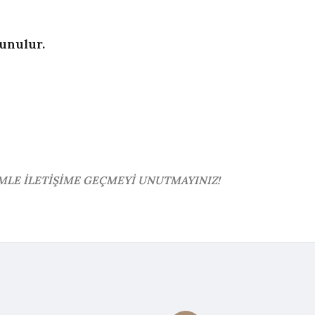
unulur.
İMLE İLETİŞİME GEÇMEYİ UNUTMAYINIZ!