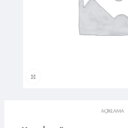
Resmi büyütmek için tıklayın
AÇIKLAMA