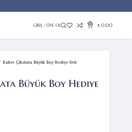
0
GIRIŞ / ÜYE OL
₺
0,00
Kahve Çikolata Büyük Boy Hediye Seti
ata Büyük Boy Hediye