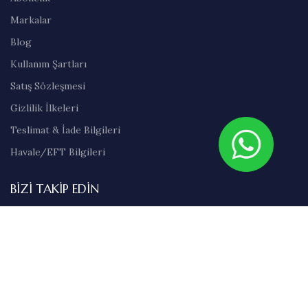
Markalar
Blog
Kullanım Şartları
Satış Sözleşmesi
Gizlilik İlkeleri
Teslimat & İade Bilgileri
Havale/EFT Bilgileri
BIZI TAKIP EDIN
Instagram
Pinterest
Facebook
Twitter