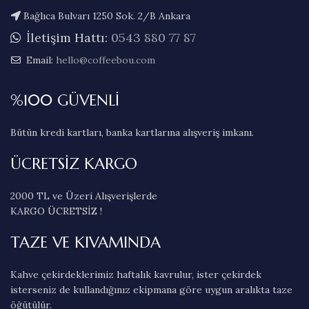
Bağlıca Bulvarı 1250 Sok. 2/B Ankara
İletişim Hattı:
0543 880 77 87
Email:
hello@coffeebou.com
%100 GÜVENLİ
Bütün kredi kartları, banka kartlarına alışveriş imkanı.
ÜCRETSİZ KARGO
2000 TL ve Üzeri Alışverişlerde
KARGO ÜCRETSİZ !
TAZE VE KIVAMINDA
Kahve çekirdeklerimiz haftalık kavrulur, ister çekirdek
isterseniz de kullandığınız ekipmana göre uygun aralıkta taze
öğütülür.