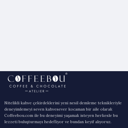
₺ 3.750,00.
fiyat:
₺ 3.350,0
Nitelikli kahve çekirdeklerini yeni nesil demleme teknikleriyle
deneyimlemeyi seven kahvesever kocaman bir aile olarak
Coffeebou.com ile bu deneyimi yaşamak isteyen herkesle bu
lezzeti buluşturmayı hedefliyor ve bundan keyif alıyoruz.