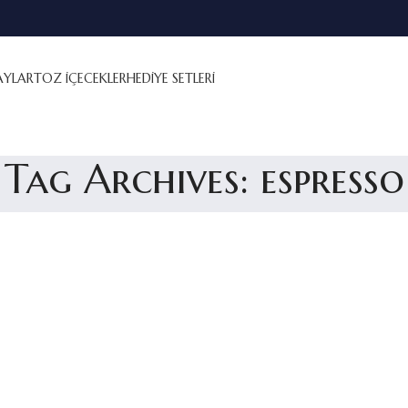
AYLAR
TOZ İÇECEKLER
HEDİYE SETLERİ
Tag Archives: espresso