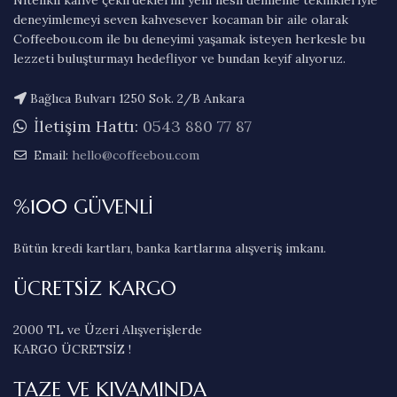
Nitelikli kahve çekirdeklerini yeni nesil demleme teknikleriyle
deneyimlemeyi seven kahvesever kocaman bir aile olarak
Coffeebou.com ile bu deneyimi yaşamak isteyen herkesle bu
lezzeti buluşturmayı hedefliyor ve bundan keyif alıyoruz.
Bağlıca Bulvarı 1250 Sok. 2/B Ankara
İletişim Hattı:
0543 880 77 87
Email:
hello@coffeebou.com
%100 GÜVENLİ
Bütün kredi kartları, banka kartlarına alışveriş imkanı.
ÜCRETSİZ KARGO
2000 TL ve Üzeri Alışverişlerde
KARGO ÜCRETSİZ !
TAZE VE KIVAMINDA