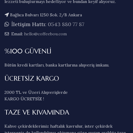
lezzeti buluşturmayı hedefliyor ve bundan keyif alıyoruz.
Bağlıca Bulvarı 1250 Sok. 2/B Ankara
İletişim Hattı:
0543 880 77 87
Email:
hello@coffeebou.com
%100 GÜVENLİ
Bütün kredi kartları, banka kartlarına alışveriş imkanı.
ÜCRETSİZ KARGO
2000 TL ve Üzeri Alışverişlerde
KARGO ÜCRETSİZ !
TAZE VE KIVAMINDA
Kahve çekirdeklerimiz haftalık kavrulur, ister çekirdek
isterseniz de kullandığınız ekipmana göre uygun aralıkta taze