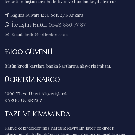
lezzeti buluşturmayı hedefliyor ve bundan keyif alıyoruz.
Bağlıca Bulvarı 1250 Sok. 2/B Ankara
İletişim Hattı:
0543 880 77 87
Email:
hello@coffeebou.com
%100 GÜVENLİ
Bütün kredi kartları, banka kartlarına alışveriş imkanı.
ÜCRETSİZ KARGO
2000 TL ve Üzeri Alışverişlerde
KARGO ÜCRETSİZ !
TAZE VE KIVAMINDA
Kahve çekirdeklerimiz haftalık kavrulur, ister çekirdek
isterseniz de kullandığınız ekipmana göre uygun aralıkta taze