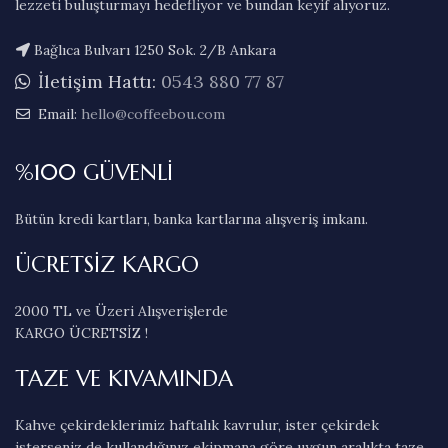
lezzeti buluşturmayı hedefliyor ve bundan keyif alıyoruz.
Bağlıca Bulvarı 1250 Sok. 2/B Ankara
İletişim Hattı:
0543 880 77 87
Email:
hello@coffeebou.com
%100 GÜVENLİ
Bütün kredi kartları, banka kartlarına alışveriş imkanı.
ÜCRETSİZ KARGO
2000 TL ve Üzeri Alışverişlerde
KARGO ÜCRETSİZ !
TAZE VE KIVAMINDA
Kahve çekirdeklerimiz haftalık kavrulur, ister çekirdek
isterseniz de kullandığınız ekipmana göre uygun aralıkta taze