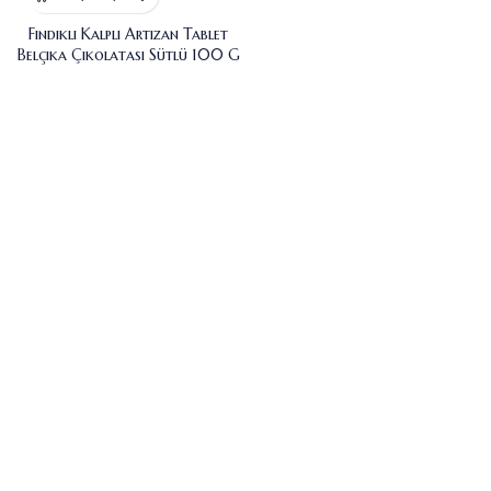
Fındıklı Kalpli Artizan Tablet
Belçika Çikolatası Sütlü 100 G