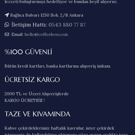
lezzeti buluşturmayı hedefliyor ve bundan keyif alıyoruz.
Bağlıca Bulvarı 1250 Sok. 2/B Ankara
İletişim Hattı:
0543 880 77 87
Email:
hello@coffeebou.com
%100 GÜVENLİ
Bütün kredi kartları, banka kartlarına alışveriş imkanı.
ÜCRETSİZ KARGO
2000 TL ve Üzeri Alışverişlerde
KARGO ÜCRETSİZ !
TAZE VE KIVAMINDA
Kahve çekirdeklerimiz haftalık kavrulur, ister çekirdek
isterseniz de kullandığınız ekipmana göre uygun aralıkta taze